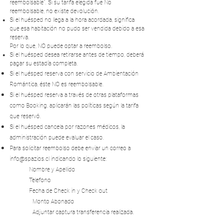
reembolsable". Si su tarifa elegida fue No
reembolsable, no existe devolución.
Si el huésped no llega a la hora acordada, significa
que esa habitación no pudo ser vendida debido a esa
reserva.
Por lo que, NO puede optar a reembolso.
Si el huésped desea retirarse antes de tiempo, deberá
pagar su estadía completa.
Si el huésped reserva con servicio de Ambientación
Romántica, éste NO es reembolsable.
Si el huésped reserva a través de otras plataformas
como Booking, aplicarán las políticas según la tarifa
que reservó.
Si el huésped cancela por razones médicos, la
administración puede evaluar el caso.
Para solicitar reembolso debe enviar un correo a
info@spazios.cl indicando lo siguiente:
Nombre y Apellido
Telefono
Fecha de Check in y Check out
Monto Abonado
Adjuntar captura transferencia realizada.